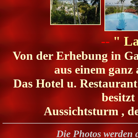
--
" La
Von der Erhebung in Gal
aus einem ganz 
Das Hotel u. Restaurant
besitzt
Aussichtsturm , d
Die Photos werden 