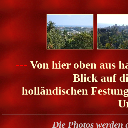
---
Von hier oben aus h
Blick auf d
holländischen Festung
U
Die Photos werden 