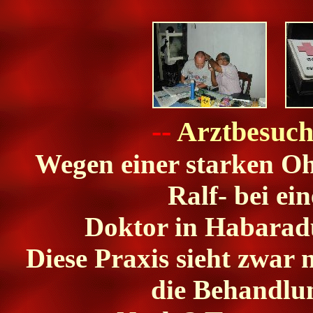
--
Arztbesuc
Wegen einer starken Oh
Ralf- bei ei
Doktor in Habaradu
Diese Praxis sieht zwar 
die Behandlun