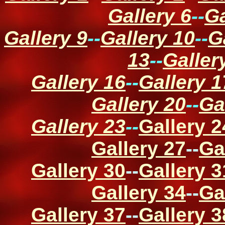
Gallery 6
--
Ga
Gallery 9
--
Gallery 10
--
G
13
--
Galler
Gallery 16
--
Gallery 1
Gallery 20
--
Ga
Gallery 23
--
Gallery 2
Gallery 27
--
Ga
Gallery 30
--
Gallery 3
Gallery 34
--
Ga
Gallery 37
--
Gallery 3