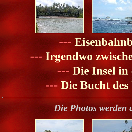
---
Eisenbahnb
---
Irgendwo zwisch
---
Die Insel i
---
Die Bucht des 
Die Photos werden 