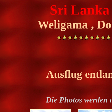
Sri Lanka 
Weligama , Do
Ausflug entla
Die Photos werden 