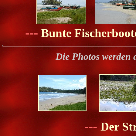
---
Bunte Fischerboot
Die Photos werden 
---
Der St