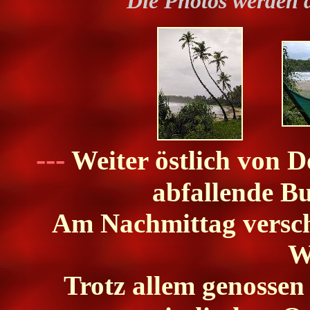
Die Photos werden 
---
Weiter östlich von Do
abfallende Bu
Am Nachmittag versch
W
Trotz allem genossen