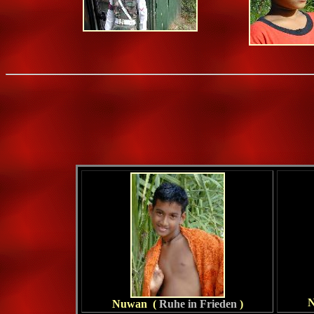
Nuwan (
Ruhe in Frieden
)