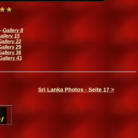
--
Gallery 8
allery 15
Gallery 22
Gallery 29
Gallery 36
Gallery 43
Sri Lanka Photos - Seite 17 >