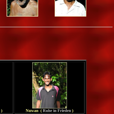
)
Nuwan (
Ruhe in Frieden
)