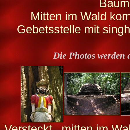
Baums
Mitten im Wald kom
Gebetsstelle mit singh
Die Photos werden 
Versteckt , mitten im Wa