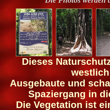
Die Photos werden 
Dieses Naturschutz 
westlich
Ausgebaute und scha
Spaziergang in d
Die Vegetation ist e