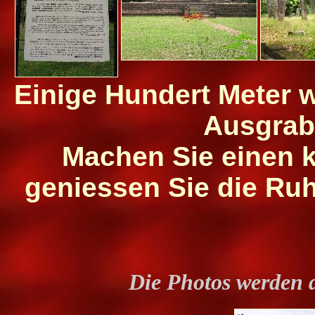
Einige Hundert Meter we
Ausgrab
Machen Sie einen 
geniessen Sie die Ruh
Die Photos werden 