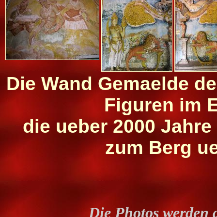
Die Wand Gemaelde der
Figuren im 
die ueber 2000 Jahre 
zum Berg ue
Die Photos werden 